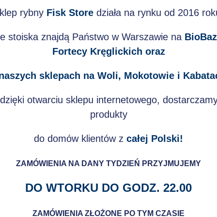
klep rybny
Fisk Store
działa na rynku od 2016 rok
e stoiska znajdą Państwo w Warszawie na
BioBaz
Fortecy Kręglickich
oraz
naszych sklepach na Woli, Mokotowie i Kabata
 dzięki otwarciu sklepu internetowego, dostarczam
produkty
do domów klientów z
całej Polski!
ZAMÓWIENIA NA DANY TYDZIEŃ PRZYJMUJEMY
DO WTORKU DO GODZ. 22.00
ZAMÓWIENIA ZŁOŻONE PO TYM CZASIE