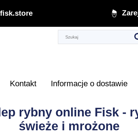
Zare
isk.store
Kontakt
Informacje o dostawie
ep rybny online Fisk - 
świeże i mrożone