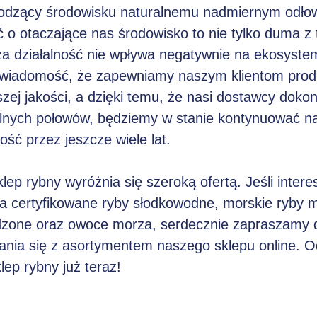
kodzący środowisku naturalnemu nadmiernym odł
 o otaczające nas środowisko to nie tylko duma z 
a działalność nie wpływa negatywnie na ekosystem
świadomość, że zapewniamy naszym klientom prod
zej jakości, a dzięki temu, że nasi dostawcy dokon
alnych połowów, będziemy w stanie kontynuować n
ność przez jeszcze wiele lat.
lep rybny wyróżnia się szeroką ofertą. Jeśli intere
a certyfikowane ryby słodkowodne, morskie ryby 
dzone oraz owoce morza, serdecznie zapraszamy 
ania się z asortymentem naszego sklepu online. 
lep rybny już teraz!