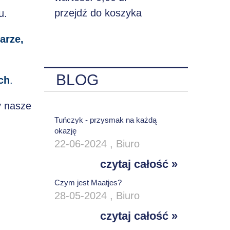
przejdź do koszyka
u.
arze,
BLOG
ch
.
y nasze
Tuńczyk - przysmak na każdą
okazję
22-06-2024 , Biuro
czytaj całość »
Czym jest Maatjes?
28-05-2024 , Biuro
czytaj całość »