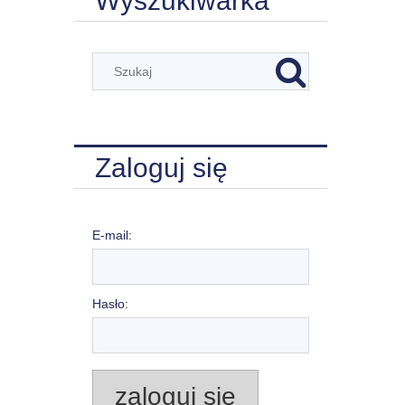
Wyszukiwarka
Zaloguj się
E-mail:
Hasło:
zaloguj się