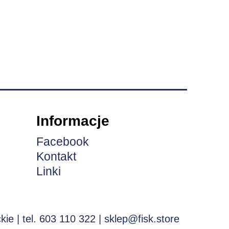
Informacje
Facebook
Kontakt
Linki
ie | tel. 603 110 322 |
sklep@fisk.store