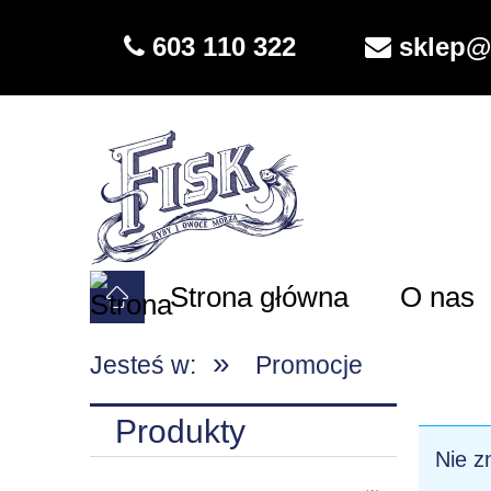
603 110 322
sklep@f
Strona główna
O nas
»
Jesteś w:
Promocje
Produkty
Nie z