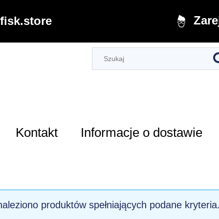
Zare
isk.store
Kontakt
Informacje o dostawie
naleziono produktów spełniających podane kryteria