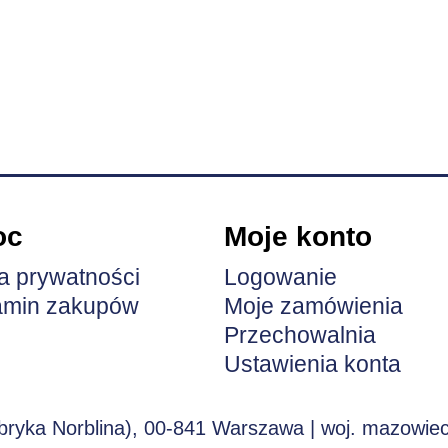
oc
Moje konto
ka prywatności
Logowanie
amin zakupów
Moje zamówienia
Przechowalnia
Ustawienia konta
abryka Norblina), 00-841 Warszawa | woj. mazowieck